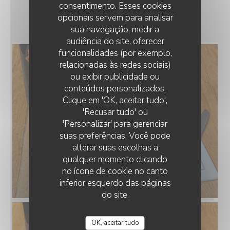
consentimento. Esses cookies
NOS PLATS
opcionais servem para analisar
sua navegação, medir a
audiência do site, oferecer
funcionalidades (por exemplo,
relacionadas às redes sociais)
ou exibir publicidade ou
conteúdos personalizados.
LE GOURBI
Clique em 'OK, aceitar tudo',
'Recusar tudo' ou
'Personalizar' para gerenciar
suas preferências. Você pode
alterar suas escolhas a
qualquer momento clicando
no ícone de cookie no canto
inferior esquerdo das páginas
do site.
OK, aceitar tudo