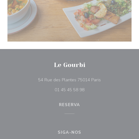
Le Gourbi
((abre numa nova ja
54 Rue des Plantes 75014 Paris
01 45 45 58 98
RESERVA
SIGA-NOS