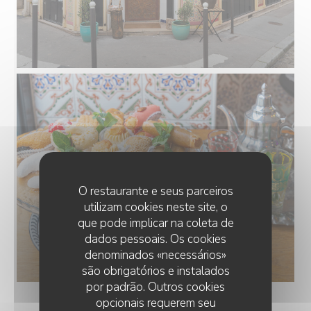
O restaurante e seus parceiros
utilizam cookies neste site, o
que pode implicar na coleta de
dados pessoais. Os cookies
denominados «necessários»
são obrigatórios e instalados
por padrão. Outros cookies
opcionais requerem seu