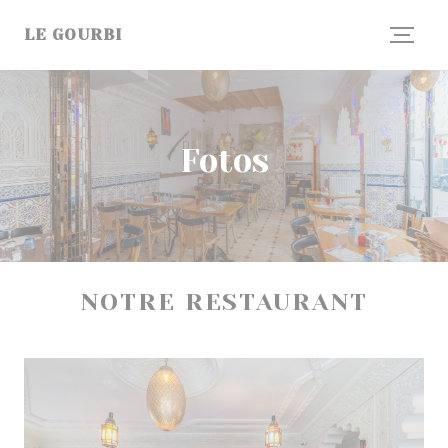
Painel de Gerenciamento de Cookies
LE GOURBI
Fotos
NOTRE RESTAURANT