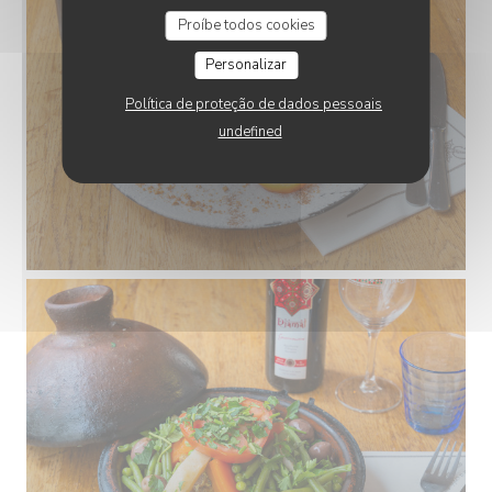
Proíbe todos cookies
Personalizar
Política de proteção de dados pessoais
undefined