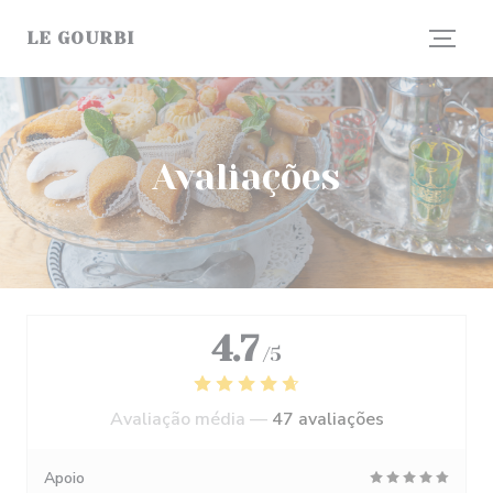
Painel de Gerenciamento de Cookies
LE GOURBI
Avaliações
4.7
/5
Avaliação média —
47 avaliações
Apoio