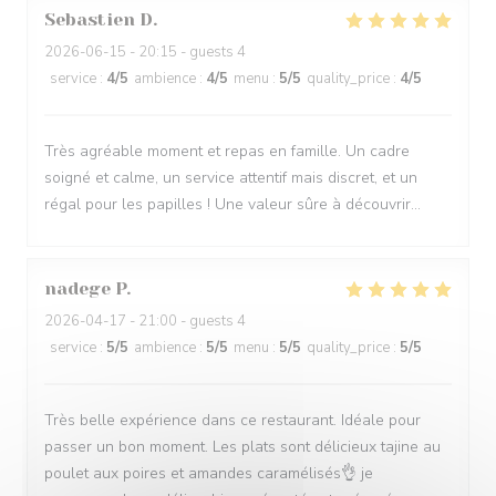
Sebastien
D
2026-06-15
- 20:15 - guests 4
service
:
4
/5
ambience
:
4
/5
menu
:
5
/5
quality_price
:
4
/5
Très agréable moment et repas en famille. Un cadre
soigné et calme, un service attentif mais discret, et un
régal pour les papilles ! Une valeur sûre à découvrir...
nadege
P
2026-04-17
- 21:00 - guests 4
service
:
5
/5
ambience
:
5
/5
menu
:
5
/5
quality_price
:
5
/5
Très belle expérience dans ce restaurant. Idéale pour
passer un bon moment. Les plats sont délicieux tajine au
poulet aux poires et amandes caramélisés👌 je