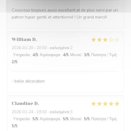
Couscous toujours aussi excellent et de plus servi par un
patron hyper gentil et attentionné ! Un grand merci!!
William
D
2026-01-20
- 20:00 - καλεσμένοι 2
Υπηρεσία
:
4
/5
Ατμόσφαιρα
:
4
/5
Μενού
:
3
/5
Ποιότητα / Τιμή
:
2
/5
- belle décoration
Claudine
D
2026-01-24
- 19:00 - καλεσμένοι 3
Υπηρεσία
:
5
/5
Ατμόσφαιρα
:
5
/5
Μενού
:
5
/5
Ποιότητα / Τιμή
:
5
/5