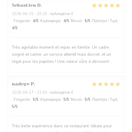
Sebastien
D
2026-06-15
- 20:15 - καλεσμένοι 4
Υπηρεσία
:
4
/5
Ατμόσφαιρα
:
4
/5
Μενού
:
5
/5
Ποιότητα / Τιμή
:
4
/5
Très agréable moment et repas en famille. Un cadre
soigné et calme, un service attentif mais discret, et un
régal pour les papilles ! Une valeur sûre à découvrir...
nadege
P
2026-04-17
- 21:00 - καλεσμένοι 4
Υπηρεσία
:
5
/5
Ατμόσφαιρα
:
5
/5
Μενού
:
5
/5
Ποιότητα / Τιμή
:
5
/5
Très belle expérience dans ce restaurant. Idéale pour