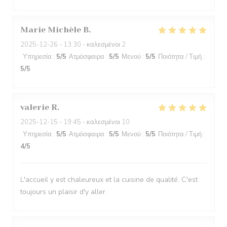
Marie Michèle
B
2025-12-26
- 13:30 - καλεσμένοι 2
Υπηρεσία
:
5
/5
Ατμόσφαιρα
:
5
/5
Μενού
:
5
/5
Ποιότητα / Τιμή
:
5
/5
valerie
R
2025-12-15
- 19:45 - καλεσμένοι 10
Υπηρεσία
:
5
/5
Ατμόσφαιρα
:
5
/5
Μενού
:
5
/5
Ποιότητα / Τιμή
:
4
/5
L'accueil y est chaleureux et la cuisine de qualité. C'est
toujours un plaisir d'y aller.