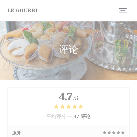
Cookie管理面板
LE GOURBI
评论
4.7
/5
平均评分 —
47 评论
服务