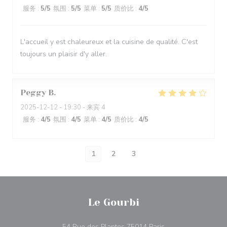
服务
:
5
/5
氛围
:
5
/5
菜单
:
5
/5
质价比
:
4
/5
L'accueil y est chaleureux et la cuisine de qualité. C'est
toujours un plaisir d'y aller.
Peggy
B
2025-12-12
- 19:30 - 来宾 4
服务
:
4
/5
氛围
:
4
/5
菜单
:
4
/5
质价比
:
4
/5
1
2
3
Le Gourbi
((在新窗口中打开))
54 Rue des Plantes 75014 Paris