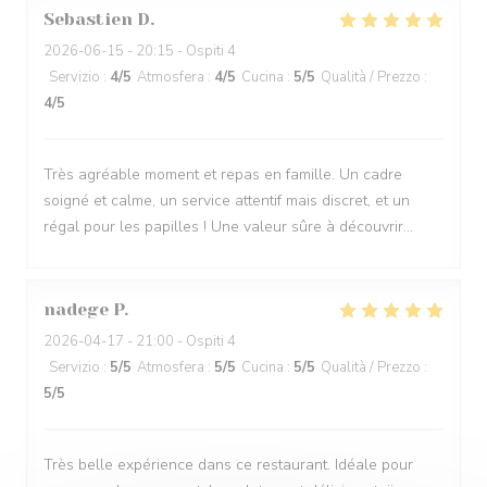
Sebastien
D
2026-06-15
- 20:15 - Ospiti 4
Servizio
:
4
/5
Atmosfera
:
4
/5
Cucina
:
5
/5
Qualità / Prezzo
:
4
/5
Très agréable moment et repas en famille. Un cadre
soigné et calme, un service attentif mais discret, et un
régal pour les papilles ! Une valeur sûre à découvrir...
nadege
P
2026-04-17
- 21:00 - Ospiti 4
Servizio
:
5
/5
Atmosfera
:
5
/5
Cucina
:
5
/5
Qualità / Prezzo
:
5
/5
Très belle expérience dans ce restaurant. Idéale pour