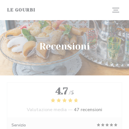
Personalizzazione delle tue scelte sui cookie
LE GOURBI
Recensioni
4.7
/5
Valutazione media —
47 recensioni
Servizio