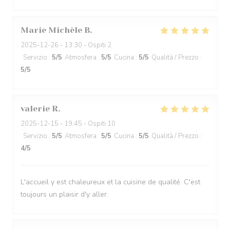
Marie Michèle
B
2025-12-26
- 13:30 - Ospiti 2
Servizio
:
5
/5
Atmosfera
:
5
/5
Cucina
:
5
/5
Qualità / Prezzo
:
5
/5
valerie
R
2025-12-15
- 19:45 - Ospiti 10
Servizio
:
5
/5
Atmosfera
:
5
/5
Cucina
:
5
/5
Qualità / Prezzo
:
4
/5
L'accueil y est chaleureux et la cuisine de qualité. C'est
toujours un plaisir d'y aller.