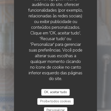
audiência do site, oferecer
funcionalidades (por exemplo,
relacionadas às redes sociais)
ou exibir publicidade ou
conteúdos personalizados.
LE GOURBI
RESTAURANTE TRADICIONAL
Clique em 'OK, aceitar tudo',
•
PARIS
'Recusar tudo' ou
Le Gourbi
'Personalizar' para gerenciar
suas preferências. Você pode
alterar suas escolhas a
qualquer momento clicando
no ícone de cookie no canto
inferior esquerdo das páginas
do site.
OK, aceitar tudo
Proíbe todos cookies
Personalizar