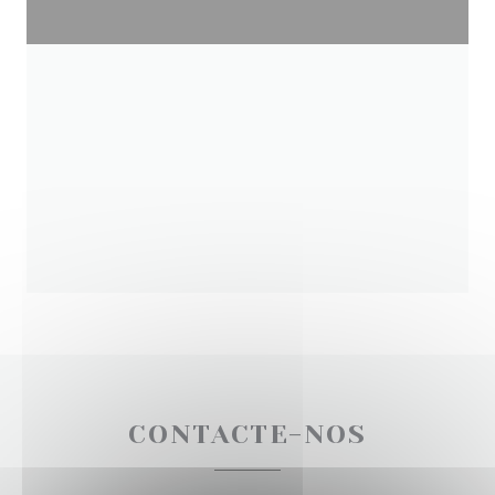
CONTACTE-NOS