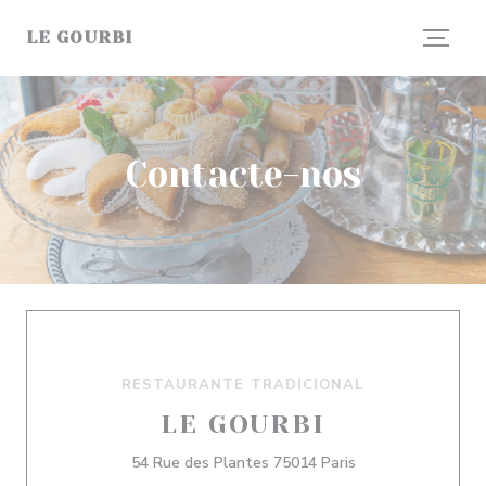
Painel de Gerenciamento de Cookies
LE GOURBI
Contacte-nos
RESTAURANTE TRADICIONAL
LE GOURBI
((abre numa nova j
54 Rue des Plantes 75014 Paris