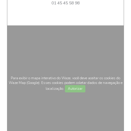
01 45 45 58 98
Para exibir o mapa interativo do Waze, você deve aceitar os cookies do
Waze Map (Google). Esses cookies podem coletar dados de navegação e
localização.
Autorizar