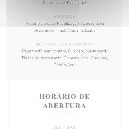
Restaurante Tradicional
SERVIÇOS
Ar condicionado, Privatização, Acesso para
pessoas com mobilidade reduzida
MÉTODOS DE PAGAMENTO
Pagamento sem contato, Eurocard/Mastercard,
Títulos de restaurante, Dinheiro, Visa, Cheques,
Cartão Azul
HORÁRIO DE
ABERTURA
SEG
-
SAB