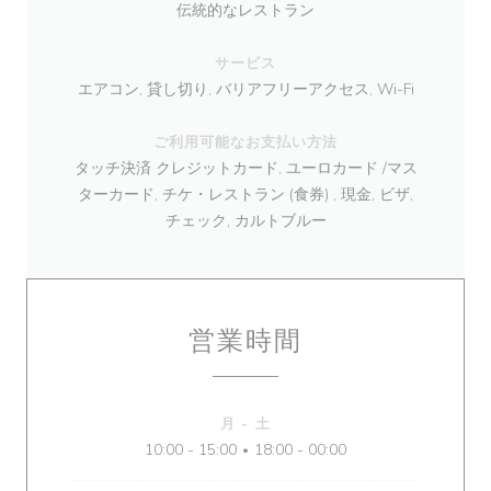
伝統的なレストラン
サービス
エアコン, 貸し切り, バリアフリーアクセス, Wi-Fi
ご利用可能なお支払い方法
タッチ決済 クレジットカード, ユーロカード /マス
ターカード, チケ・レストラン (食券) , 現金, ビザ,
チェック, カルトブルー
営業時間
月
-
土
10:00 - 15:00
18:00 - 00:00
•