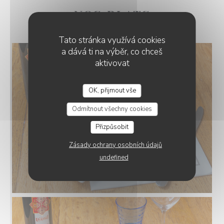
NOS PLATS
Tato stránka využívá cookies
a dává ti na výběr, co chceš
aktivovat
OK, přijmout vše
LE GOURBI
Odmítnout všechny cookies
Přizpůsobit
Zásady ochrany osobních údajů
undefined