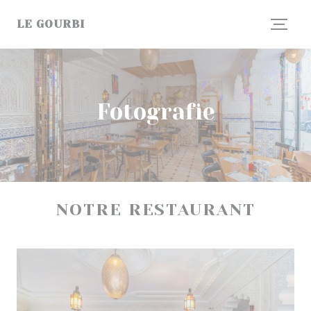
Panel pro správu cookies
LE GOURBI
Fotografie
NOTRE RESTAURANT