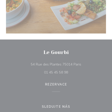
Le Gourbi
((otevře se v novém
54 Rue des Plantes 75014 Paris
01 45 45 58 98
REZERVACE
SLEDUJTE NÁS