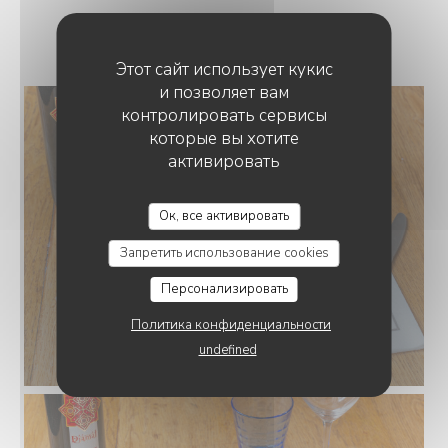
NOS PLATS
Этот сайт использует кукис
и позволяет вам
контролировать сервисы
которые вы хотите
активировать
LE GOURBI
Ок, все активировать
Запретить использование cookies
Персонализировать
Политика конфиденциальности
undefined