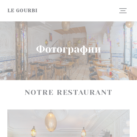
Панель управления cookies
LE GOURBI
Фотографии
NOTRE RESTAURANT