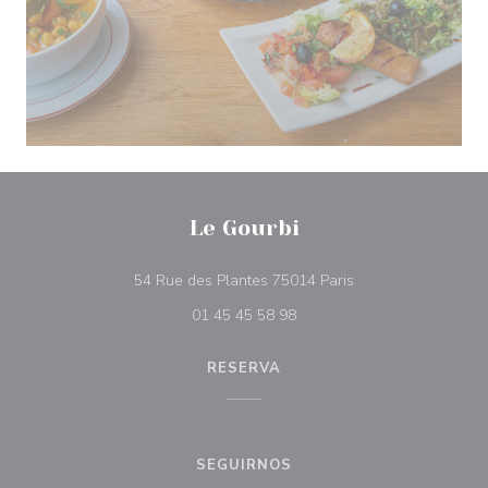
Le Gourbi
((abre en una nuev
54 Rue des Plantes 75014 Paris
01 45 45 58 98
RESERVA
SEGUIRNOS