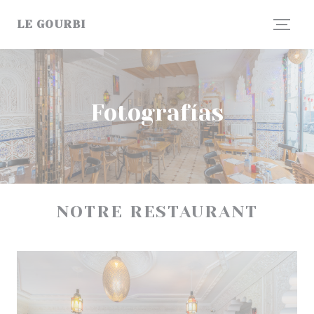
Personalización de sus opciones de cookies
LE GOURBI
Fotografías
NOTRE RESTAURANT