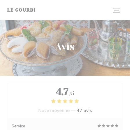
Personnalisation de vos choix en matière de cookies
LE GOURBI
Avis
4.7
/5
Note moyenne —
47 avis
Service