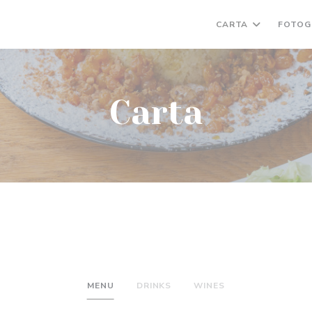
CARTA
FOTOG
Carta
MENU
DRINKS
WINES