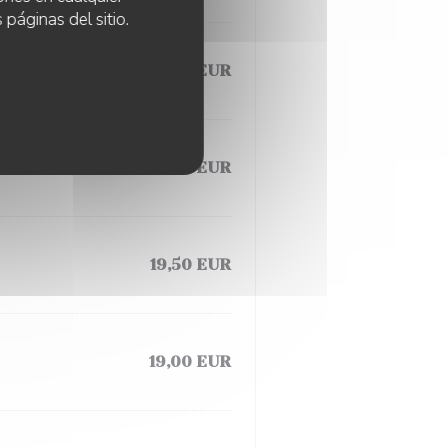
 páginas del sitio.
18,50 EUR
19,50 EUR
19,50 EUR
19,00 EUR