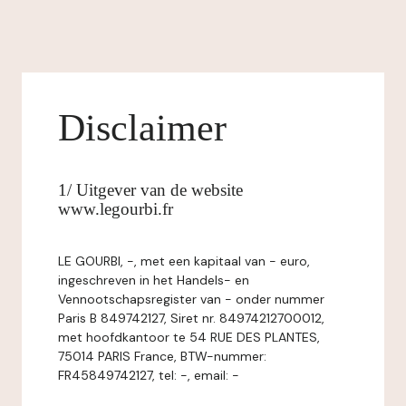
Disclaimer
1/ Uitgever van de website
www.legourbi.fr
LE GOURBI, -, met een kapitaal van - euro,
ingeschreven in het Handels- en
Vennootschapsregister van - onder nummer
Paris B 849742127, Siret nr. 84974212700012,
met hoofdkantoor te 54 RUE DES PLANTES,
75014 PARIS France, BTW-nummer:
FR45849742127, tel: -, email: -