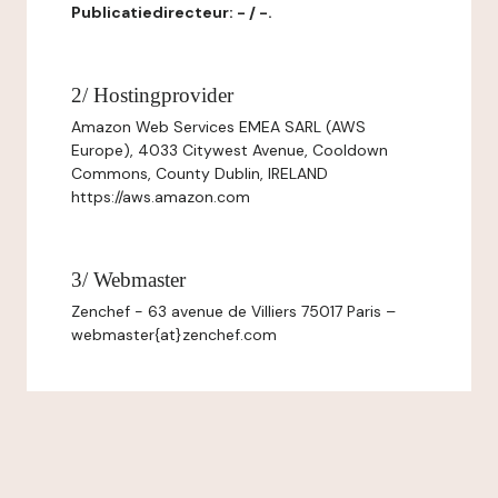
Publicatiedirecteur: - / -.
2/ Hostingprovider
Amazon Web Services EMEA SARL (AWS
Europe), 4033 Citywest Avenue, Cooldown
Commons, County Dublin, IRELAND
https://aws.amazon.com
3/ Webmaster
Zenchef - 63 avenue de Villiers 75017 Paris –
webmaster{at}zenchef.com